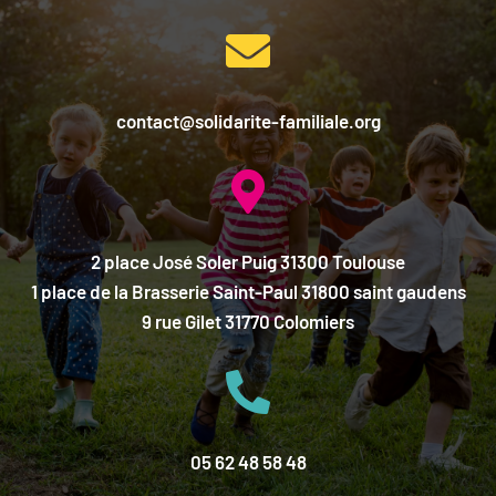

contact@solidarite-familiale.org

2 place José Soler Puig 31300 Toulouse
1 place de la Brasserie Saint-Paul 31800 saint gaudens
9 rue Gilet 31770 Colomiers

05 62 48 58 48