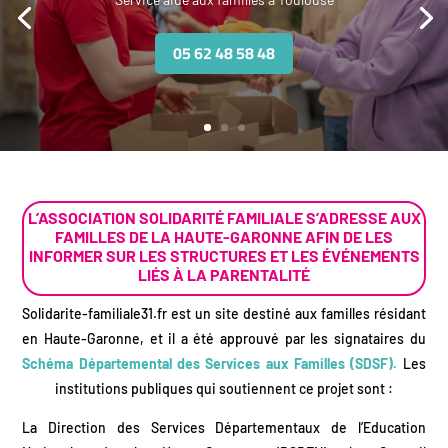
05 62 48 58 48
L’ASSOCIATION SOLIDARITÉ FAMILIALE S’ADRESSE AUX
FAMILLES DE LA HAUTE-GARONNE AFIN DE LES
INFORMER SUR LES STRUCTURES ET LES ÉVÉNEMENTS
LIÉS À LA PARENTALITÉ
Solidarite-familiale31.fr est un site destiné aux familles résidant
en Haute-Garonne, et il a été approuvé par les signataires du
Schéma Départemental des Services aux Familles (SDSF).
Les
institutions publiques qui soutiennent ce projet sont :
La Direction des Services Départementaux de l’Education