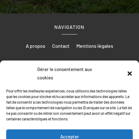
NAVIGATION
A propos
Contact
Mentions légales
Gérer le consentement aux
RÉALISATION
cookies
Pour offrir les meilleures expériences, nous utilisons des technologies telles
que les cookies pour stocker et/ou accéder aux informations des appareils. Le
fait de consentir à ces technologies nous permettra de traiter des données
telles que le comportement de navigation ou les ID uniques sur ce site. Le fait de
ne pas consentir ou de retirer son consentement peut avoir un effet négatif sur
certaines caractéristiques et fonctions.
Accepter